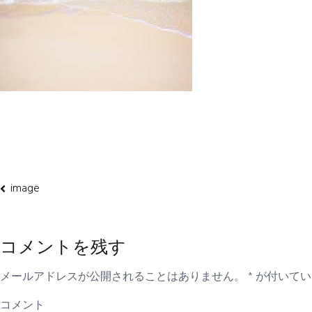
image
投
稿
コメントを残す
ナ
メールアドレスが公開されることはありません。
*
が付いてい
ビ
コメント