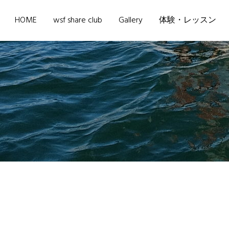
HOME
wsf share club
Gallery
体験・レッスン