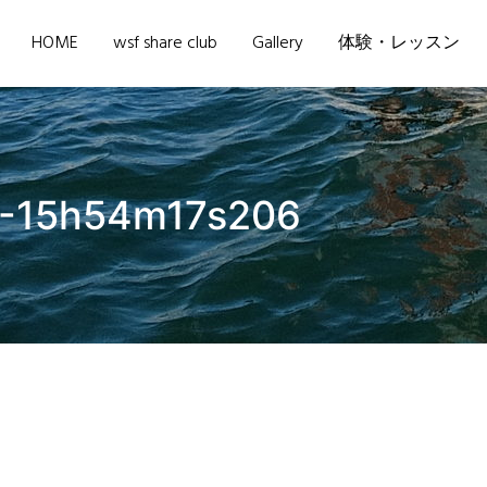
HOME
wsf share club
Gallery
体験・レッスン
9-15h54m17s206