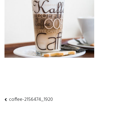
coffee-2156474_1920
投
稿
ナ