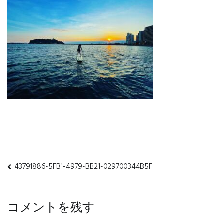
43791886-5FB1-4979-BB21-029700344B5F
投
稿
コメントを残す
ナ